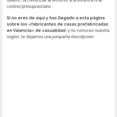
diseño… sin renunciar al entorno, a la estética ni al
control presupuestario.
Si no eres de aquí y has llegado a esta página
sobre los «fabricantes de casas prefabricadas
en Valencia» de casualidad
, y no conoces nuestra
región, te dejamos una pequeña descripción: