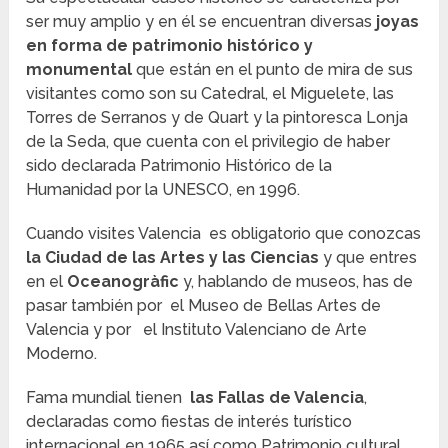
ser muy amplio y en él se encuentran diversas
joyas
en forma de patrimonio histórico y
monumental
que están en el punto de mira de sus
visitantes como son su Catedral, el Miguelete, las
Torres de Serranos y de Quart y la pintoresca Lonja
de la Seda, que cuenta con el privilegio de haber
sido declarada Patrimonio Histórico de la
Humanidad por la UNESCO, en 1996.
Cuando visites Valencia es obligatorio que conozcas
la Ciudad de las Artes y las Ciencias
y que entres
en el
Oceanogràfic
y, hablando de museos, has de
pasar también por el Museo de Bellas Artes de
Valencia y por el Instituto Valenciano de Arte
Moderno.
Fama mundial tienen
las
Fallas de Valencia
,
declaradas como fiestas de interés turístico
internacional en 1965 así como Patrimonio cultural