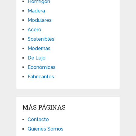
Hormigón
Madera
Modulares
Acero
Sostenibles
Modernas
De Lujo
Económicas
Fabricantes
MÁS PÁGINAS
Contacto
Quienes Somos