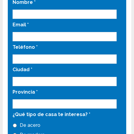
Nombre
*
Email
*
Teléfono
*
Ciudad
*
Provincia
*
¿Qué tipo de casa te interesa?
*
De acero