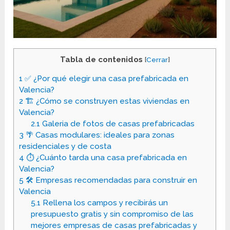
Tabla de contenidos
[
Cerrar
]
1
✅ ¿Por qué elegir una casa prefabricada en
Valencia?
2
🏗️ ¿Cómo se construyen estas viviendas en
Valencia?
2.1
Galeria de fotos de casas prefabricadas
3
🌴 Casas modulares: ideales para zonas
residenciales y de costa
4
⏱️ ¿Cuánto tarda una casa prefabricada en
Valencia?
5
🛠️ Empresas recomendadas para construir en
Valencia
5.1
Rellena los campos y recibirás un
presupuesto gratis y sin compromiso de las
mejores empresas de casas prefabricadas y