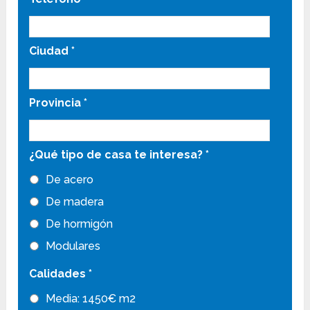
Ciudad
*
Provincia
*
¿Qué tipo de casa te interesa?
*
De acero
De madera
De hormigón
Modulares
Calidades
*
Media: 1450€ m2