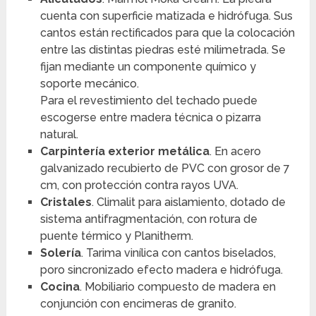
cuenta con superficie matizada e hidrófuga. Sus
cantos están rectificados para que la colocación
entre las distintas piedras esté milimetrada. Se
fijan mediante un componente químico y
soporte mecánico.
Para el revestimiento del techado puede
escogerse entre madera técnica o pizarra
natural.
Carpintería exterior metálica
. En acero
galvanizado recubierto de PVC con grosor de 7
cm, con protección contra rayos UVA.
Cristales
. Climalit para aislamiento, dotado de
sistema antifragmentación, con rotura de
puente térmico y Planitherm.
Solería
. Tarima vinílica con cantos biselados,
poro sincronizado efecto madera e hidrófuga.
Cocina
. Mobiliario compuesto de madera en
conjunción con encimeras de granito.