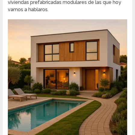
viviendas prefabricadas modulares de las que hoy
vamos a hablaros.