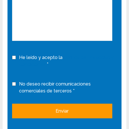
He leído y acepto la
Política de Privacidad y
Condiciones
*
No deseo recibir comunicaciones
comerciales de terceros *