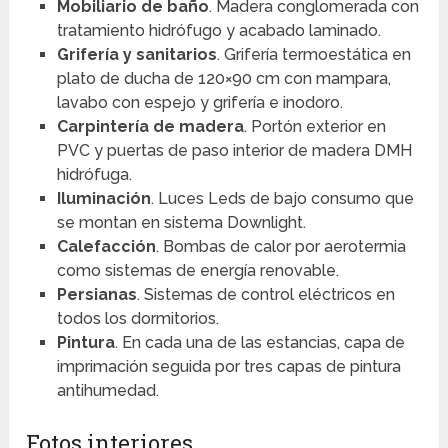
Mobiliario de baño
. Madera conglomerada con
tratamiento hidrófugo y acabado laminado.
Grifería y sanitarios
. Grifería termoestática en
plato de ducha de 120×90 cm con mampara,
lavabo con espejo y grifería e inodoro.
Carpintería de madera
. Portón exterior en
PVC y puertas de paso interior de madera DMH
hidrófuga.
Iluminación
. Luces Leds de bajo consumo que
se montan en sistema Downlight.
Calefacción
. Bombas de calor por aerotermia
como sistemas de energía renovable.
Persianas
. Sistemas de control eléctricos en
todos los dormitorios.
Pintura
. En cada una de las estancias, capa de
imprimación seguida por tres capas de pintura
antihumedad.
Fotos interiores