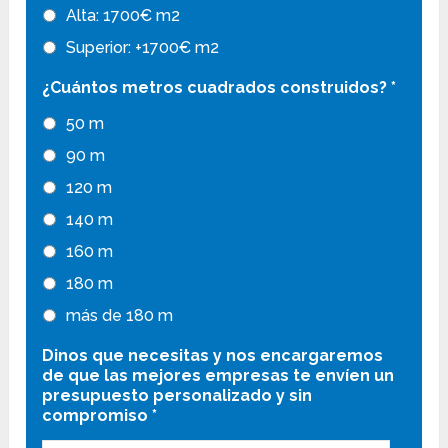
Alta: 1700€ m2
Superior: +1700€ m2
¿Cuántos metros cuadrados construidos?
*
50 m
90 m
120 m
140 m
160 m
180 m
más de 180 m
Dinos que necesitas y nos encargaremos
de que las mejores empresas te envíen un
presupuesto personalizado y sin
compromiso
*