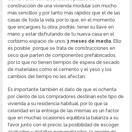
construcción de una vivienda modular son mucho
más sencillos y por tanto más rápidos que el de las
casas de toda la vida, por lo que, en el momento
que encargues tu obra, podrás tener su llave en
mano y estar disfrutando de tu nueva casa en el
cortísimo espacio de unos
3 meses de media
. Ello
es posible porque se trata de construcciones en
seco que parten de componentes prefabricados,
por lo que no tienen tiempos de espera de secado
de materiales como el cemento y el yeso y los
cambios del tiempo no les afectan.
Es importante también el dato de que el ochenta
por ciento de los compradores destinan este tipo de
vivienda a su residencia habitual, por lo que la
celeridad en la entrega de las mismas es un factor
que en muchas ocasiones equilibra la balanza a su
favor junto con el precio, la posibilidad de escoger
acabados y detalles personalizados, la opción de