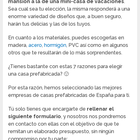
mansión a la de una mini-casa de vacaciones
.
Sea cual sea tu elección, la misma responderá a una
enorme variedad de diseños que, a buen seguro,
harán tus delicias y las de los tuyos.
En cuanto a los materiales, puedes escogerlas en
madera,
acero
,
hormigón
, PVC así como en algunos
otros que te resultarán de lo más sorprendentes.
¿Tienes bastante con estas 7 razones para elegir
una casa prefabricada? 🙂
Por esta razón, hemos seleccionado las mejores
empresas de casas prefabricadas de España para ti.
Tú solo tienes que encargarte de
rellenar el
siguiente formulario
, y nosotros nos pondremos
en contacto con ellas con el objetivo de que te
remitan un elaborado presupuesto, sin ningún
compromiso por tu parte: