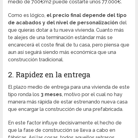
medio de 700€m2 puede costarte unos 77.000€.
Como es lógico,
el precio final depende del tipo
de acabados y del nivel de personalización
del
que quieras dotar a tu nueva vivienda. Cuanto más
te alejes de una terminación estándar más se
encarecerá el coste final de tu casa, pero piensa que
aun así seguirá siendo más económica que una
construcción tradicional.
2. Rapidez en la entrega
El plazo medio de entrega para una vivienda de este
tipo ronda los
3 meses
, motivo por el cual no hay
manera más rápida de estar estrenando nueva casa
que encargar la construcción de una prefabricada.
En este factor influye decisivamente el hecho de
que la fase de construcción se lleva a cabo en
fábricas. Así las cosas, todos aquellos retrasos