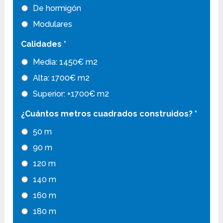
De hormigón
Modulares
Calidades
*
Media: 1450€ m2
Alta: 1700€ m2
Superior: +1700€ m2
¿Cuántos metros cuadrados construidos?
*
50 m
90 m
120 m
140 m
160 m
180 m