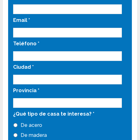
Email
*
Teléfono
*
Ciudad
*
Provincia
*
¿Qué tipo de casa te interesa?
*
De acero
De madera